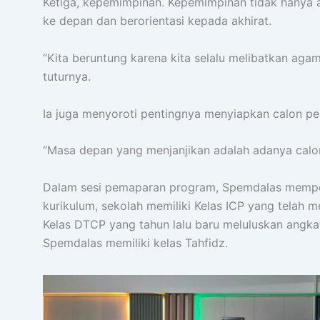
Ketiga, kepemimpinan. Kepemimpinan tidak hanya a
ke depan dan berorientasi kepada akhirat.
“Kita beruntung karena kita selalu melibatkan ag
tuturnya.
Ia juga menyoroti pentingnya menyiapkan calon p
“Masa depan yang menjanjikan adalah adanya calo
Dalam sesi pemaparan program, Spemdalas memper
kurikulum, sekolah memiliki Kelas ICP yang telah
Kelas DTCP yang tahun lalu baru meluluskan angka
Spemdalas memiliki kelas Tahfidz.