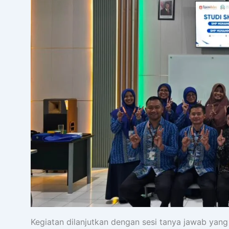
Kegiatan dilanjutkan dengan sesi tanya jawab yan