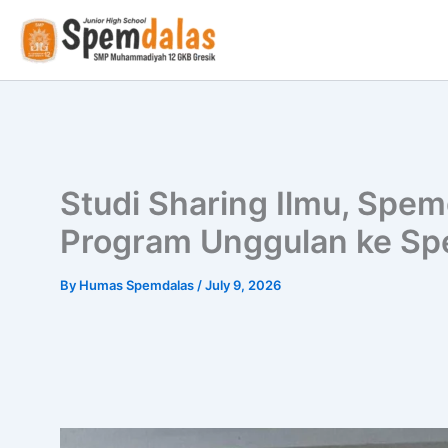
Skip
to
content
Studi Sharing Ilmu, Spem
Program Unggulan ke Sp
By
Humas Spemdalas
/
July 9, 2026