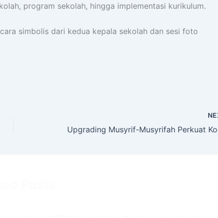
kolah, program sekolah, hingga implementasi kurikulum.
ara simbolis dari kedua kepala sekolah dan sesi foto
NE
ted Posts