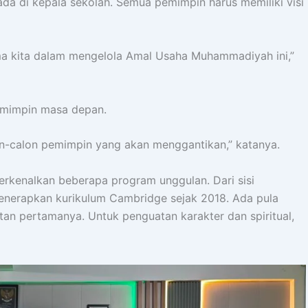
da di kepala sekolah. Semua pemimpin harus memiliki visi
ama kita dalam mengelola Amal Usaha Muhammadiyah ini,”
emimpin masa depan.
n-calon pemimpin yang akan menggantikan,” katanya.
kenalkan beberapa program unggulan. Dari sisi
 menerapkan kurikulum Cambridge sejak 2018. Ada pula
tan pertamanya. Untuk penguatan karakter dan spiritual,