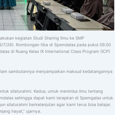
ukan kegiatan Studi Sharing Ilmu ke SMP
/7/26). Rombongan tiba di Spemdalas pada pukul 09.00
alas di Ruang Kelas IX International Class Program (ICP)
 dalam sambutannya menyampaikan maksud kedatangannya
ntuk silaturahmi. Kedua, untuk menimba ilmu tentang
emdalas sehingga dapat kami terapkan di Spemgalas untuk
 silaturahmi berkelanjutan agar kami terus bisa belajar.
jang hayat,” ujarnya.