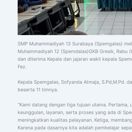
SMP Muhammadiyah 13 Surabaya (Spemgalas) melak
Muhammadiyah 12 (Spemdalas)GKB Gresik, Rabu (8
dan diterima Kepala dan jajaran wakil kepala Spemd
Fez.
Kepala Spemgalas, Sofyanda Atmaja, S.Pd,M.Pd.
beserta 11 timnya.
“Kami datang dengan tiga tujuan utama. Pertama, u
keunggulan, layanan, serta proses yang ada di Sp
meningkatkan kualitas pelayanan. Ketiga, membangun
Karena pada dasarnya kita adalah pembelajar sepan