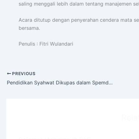
saling menggali lebih dalam tentang manajemen se
Acara ditutup dengan penyerahan cendera mata sec
bersama.
Penulis : Fitri Wulandari
PREVIOUS
Pendidikan Syahwat Dikupas dalam Spemdalas School Parents Gathering 2026
Rela