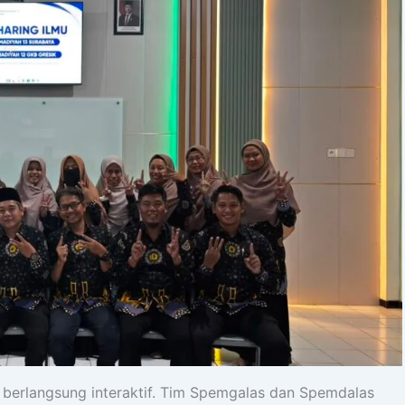
g berlangsung interaktif. Tim Spemgalas dan Spemdalas