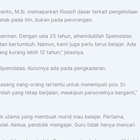
nto, M.Si. memaparkan filosofi dasar terkait pengelolaan
letak pada tim, bukan pada perorangan.
perman. Dengan usia 25 tahun, alhamdulillah Spemdalas
n bertumbuh. Namun, kami juga perlu terus belajar. Ada
g kurang lebih 12 tahun,” jelasnya.
i Spemdalas. Kuncinya ada pada pengkaderan.
sang oang-orang tertentu untuk menempati pos. Di
lah yang tetap berjalan, meskipun personelnya berganti,”
ek utama yang membuat murid mau belajar. Pertama,
adai. Kedua, pendidik mengajar. Guru tidak hanya mencari