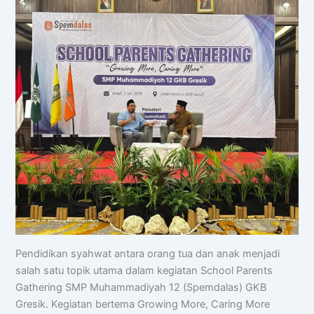
Pendidikan syahwat antara orang tua dan anak menjadi
salah satu topik utama dalam kegiatan School Parents
Gathering SMP Muhammadiyah 12 (Spemdalas) GKB
Gresik. Kegiatan bertema Growing More, Caring More