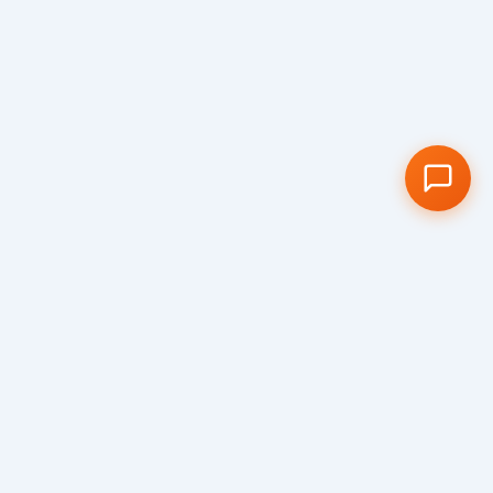
Visit us