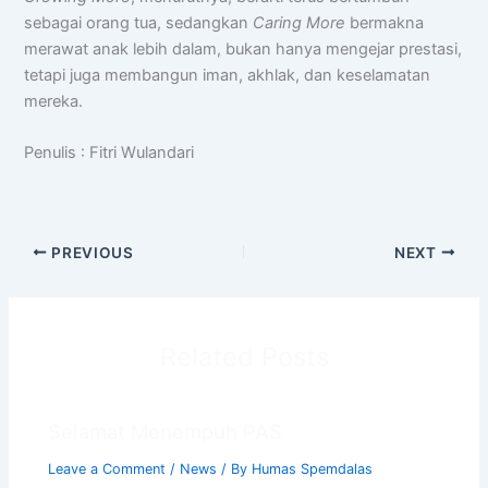
sebagai orang tua, sedangkan
Caring More
bermakna
merawat anak lebih dalam, bukan hanya mengejar prestasi,
tetapi juga membangun iman, akhlak, dan keselamatan
mereka.
Penulis : Fitri Wulandari
PREVIOUS
NEXT
Related Posts
Selamat Menempuh PAS
Leave a Comment
/
News
/ By
Humas Spemdalas