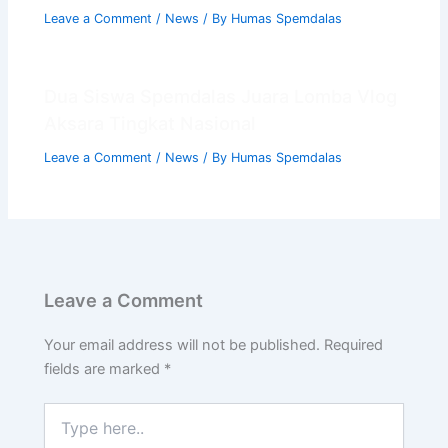
Leave a Comment
/
News
/ By
Humas Spemdalas
Dua Siswa Spemdalas Juara Lomba Vlog
Aksara Tingkat Nasional
Leave a Comment
/
News
/ By
Humas Spemdalas
Leave a Comment
Your email address will not be published.
Required
fields are marked
*
Type
here..