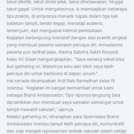
takut dikritik, takut dinilai jelek, takut ditertawakan, hingga
takut gagal. Untuk mengatasinya, ia membagikan beberapa
tips praktis, di antaranya menarik napas dalam tiga kali
sebelum tampil, berdiri tegap, menatap audiens,
tersenyum, dan menguasai kalimat pembukaan.
Kegiatan berlangsung interaktif dengan sesi praktik singkat
yang membuat peserta semakin percaya diri. Antusiasme
peserta pun terlihat jelas. Alesha Sabrina Sakhi Rosyadi
kelas VII Great mengungkapkan, “Saya senang sekali bisa
ikut gathering ini. Materinya seru dan bikin saya lebih
percaya diri untuk berbicara di depan umum.”
Hal senada disampaikan Ardi Rais Ramadhan kelas IX
Istanbul. “Kegiatan ini sangat bermanfaat untuk kami
sebagai Brand Ambassador. Tips-tipsnya langsung bisa
dipraktikkan dan membuat saya semakin semangat untuk
tampil mewakili sekolah,” ujarnya.
Melalui gathering ini, diharapkan para Spemdalas Brand
Ambassador mampu tampil lebih percaya diri, komunikatif,
dan siap menjadi representasi terbaik sekolah dalam setiap