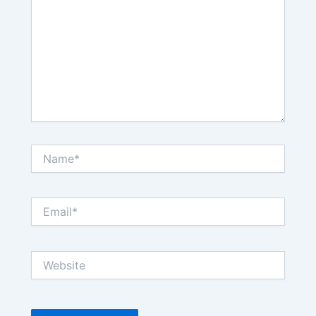
Name*
Email*
Website