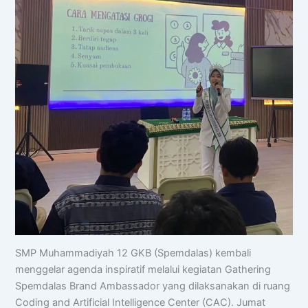
SMP Muhammadiyah 12 GKB (Spemdalas) kembali
menggelar agenda inspiratif melalui kegiatan Gathering
Spemdalas Brand Ambassador yang dilaksanakan di ruang
Coding and Artificial Intelligence Center (CAC). Jumat