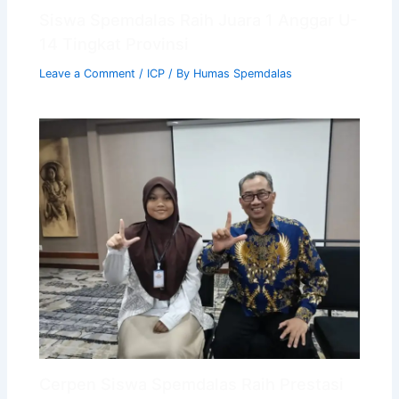
Siswa Spemdalas Raih Juara 1 Anggar U-
14 Tingkat Provinsi
Leave a Comment
/
ICP
/ By
Humas Spemdalas
Cerpen Siswa Spemdalas Raih Prestasi