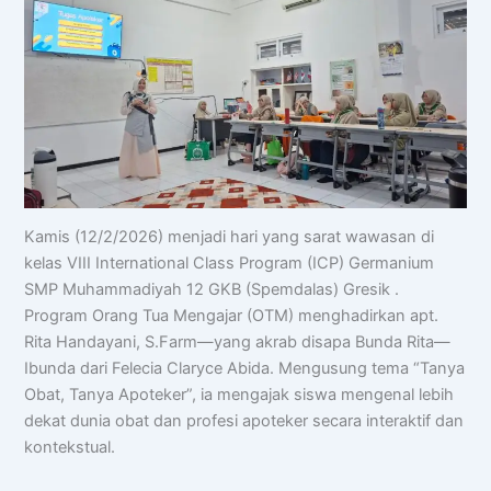
Kamis (12/2/2026) menjadi hari yang sarat wawasan di
kelas VIII International Class Program (ICP) Germanium
SMP Muhammadiyah 12 GKB (Spemdalas) Gresik .
Program Orang Tua Mengajar (OTM) menghadirkan apt.
Rita Handayani, S.Farm—yang akrab disapa Bunda Rita—
Ibunda dari Felecia Claryce Abida. Mengusung tema “Tanya
Obat, Tanya Apoteker”, ia mengajak siswa mengenal lebih
dekat dunia obat dan profesi apoteker secara interaktif dan
kontekstual.