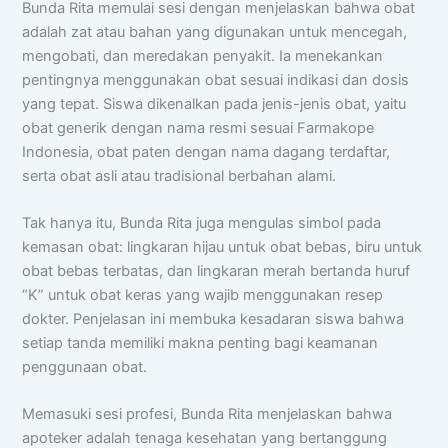
Bunda Rita memulai sesi dengan menjelaskan bahwa obat
adalah zat atau bahan yang digunakan untuk mencegah,
mengobati, dan meredakan penyakit. Ia menekankan
pentingnya menggunakan obat sesuai indikasi dan dosis
yang tepat. Siswa dikenalkan pada jenis-jenis obat, yaitu
obat generik dengan nama resmi sesuai Farmakope
Indonesia, obat paten dengan nama dagang terdaftar,
serta obat asli atau tradisional berbahan alami.
Tak hanya itu, Bunda Rita juga mengulas simbol pada
kemasan obat: lingkaran hijau untuk obat bebas, biru untuk
obat bebas terbatas, dan lingkaran merah bertanda huruf
“K” untuk obat keras yang wajib menggunakan resep
dokter. Penjelasan ini membuka kesadaran siswa bahwa
setiap tanda memiliki makna penting bagi keamanan
penggunaan obat.
Memasuki sesi profesi, Bunda Rita menjelaskan bahwa
Chat AISA
Artificial Intelligence Spemdalas Assistant
apoteker adalah tenaga kesehatan yang bertanggung