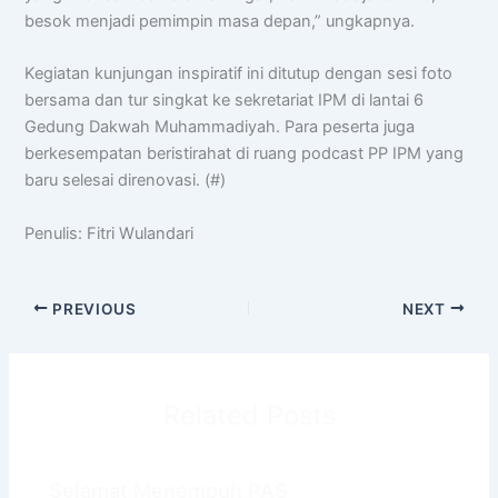
besok menjadi pemimpin masa depan,” ungkapnya.
Kegiatan kunjungan inspiratif ini ditutup dengan sesi foto
bersama dan tur singkat ke sekretariat IPM di lantai 6
Gedung Dakwah Muhammadiyah. Para peserta juga
berkesempatan beristirahat di ruang podcast PP IPM yang
baru selesai direnovasi. (#)
Penulis: Fitri Wulandari
PREVIOUS
NEXT
Related Posts
Selamat Menempuh PAS