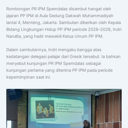
Rombongan PR IPM Spemdalas disambut hangat oleh
jajaran PP IPM di Aula Gedung Dakwah Muhammadiyah
lantai 4, Menteng, Jakarta. Sambutan diberikan oleh Kepala
Bidang Lingkungan Hidup PP IPM periode 2026–2028, Indri
Narulita, yang hadir mewakili Ketua Umum PP IPM.
Dalam sambutannya, Indri mengaku bangga atas
kedatangan delegasi pelajar dari Gresik tersebut. Ia bahkan
menyebut kunjungan PR IPM Spemdalas sebagai
kunjungan pertama yang diterima PP IPM pada periode
kepemimpinan saat ini.
Chat AISA
Artificial Intelligence Spemdalas Assistant