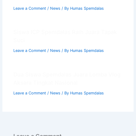
Leave a Comment
/
News
/ By
Humas Spemdalas
Siswa ICP Spemdalas Raih Juara Tapak
Suci
Leave a Comment
/
News
/ By
Humas Spemdalas
Dua Siswa Spemdalas Juara Lomba Vlog
Aksara Tingkat Nasional
Leave a Comment
/
News
/ By
Humas Spemdalas