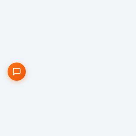
Qu
Visi