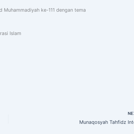
ilad Muhammadiyah ke-111 dengan tema
rasi Islam
NE
Munaqosyah Tahfidz Int