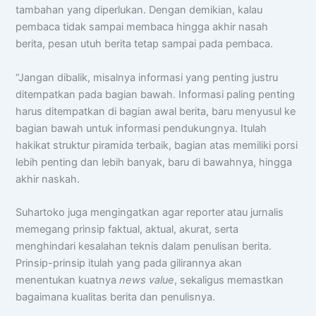
🏆 Program Unggulan
tambahan yang diperlukan. Dengan demikian, kalau
pembaca tidak sampai membaca hingga akhir nasah
📍 Lokasi & Kontak
berita, pesan utuh berita tetap sampai pada pembaca.
“Jangan dibalik, misalnya informasi yang penting justru
ditempatkan pada bagian bawah. Informasi paling penting
harus ditempatkan di bagian awal berita, baru menyusul ke
bagian bawah untuk informasi pendukungnya. Itulah
hakikat struktur piramida terbaik, bagian atas memiliki porsi
lebih penting dan lebih banyak, baru di bawahnya, hingga
akhir naskah.
Suhartoko juga mengingatkan agar reporter atau jurnalis
memegang prinsip faktual, aktual, akurat, serta
menghindari kesalahan teknis dalam penulisan berita.
Prinsip-prinsip itulah yang pada gilirannya akan
menentukan kuatnya
news value
, sekaligus memastkan
bagaimana kualitas berita dan penulisnya.