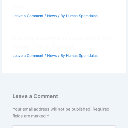
Suci
Leave a Comment
/
News
/ By
Humas Spemdalas
Dua Siswa Spemdalas Juara Lomba Vlog
Aksara Tingkat Nasional
Leave a Comment
/
News
/ By
Humas Spemdalas
Leave a Comment
Your email address will not be published.
Required
fields are marked
*
Type