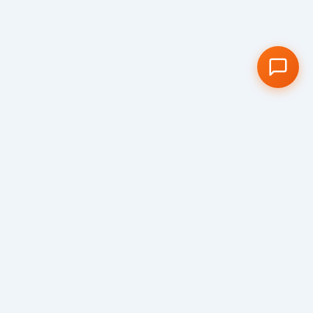
Visit us
We would love to show you around our
school and welcome you to our truly special