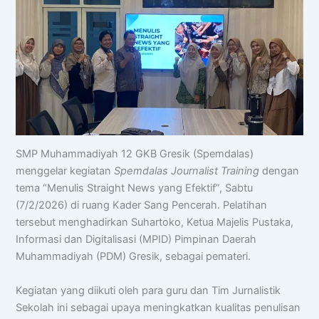
SMP Muhammadiyah 12 GKB Gresik (Spemdalas)
menggelar kegiatan
Spemdalas Journalist Training
dengan
tema “Menulis Straight News yang Efektif”, Sabtu
(7/2/2026) di ruang Kader Sang Pencerah. Pelatihan
tersebut menghadirkan Suhartoko, Ketua Majelis Pustaka,
Informasi dan Digitalisasi (MPID) Pimpinan Daerah
Muhammadiyah (PDM) Gresik, sebagai pemateri.
Kegiatan yang diikuti oleh para guru dan Tim Jurnalistik
Sekolah ini sebagai upaya meningkatkan kualitas penulisan