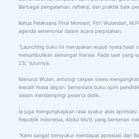
Berbagai pengalaman, refleksi, dan praktik baik 
Ketua Pelaksana Final Moment, Fitri Wulandari, M
agenda seremonial dalam acara perpisahan.
“Launching buku ini merupakan wujud nyata hasil o
menumbuhkan semangat literasi. Pada saat yang sa
23,” tuturnya.
Menurut Wulan, antologi cerpen siswa mengangkat 
meraih masa depan. Sementara buku opini pendidika
dalam mendampingi peserta didik.
Ia juga mengungkapkan rasa syukur atas apresiasi
Republik Indonesia, Abdul Mu’ti, yang berkenan m
“Kami sangat bersyukur mendapat apresiasi dari 