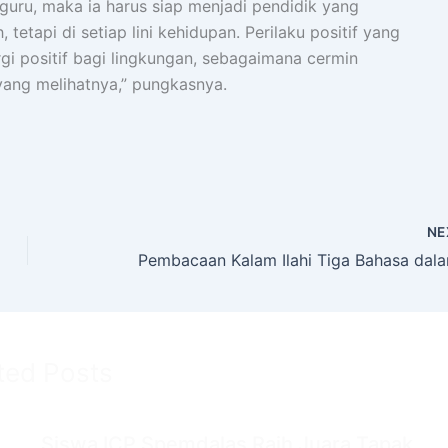
guru, maka ia harus siap menjadi pendidik yang
tetapi di setiap lini kehidupan. Perilaku positif yang
gi positif bagi lingkungan, sebagaimana cermin
yang melihatnya,” pungkasnya.
NE
ted Posts
Siswa ICP Spemdalas Raih Juara Tapak