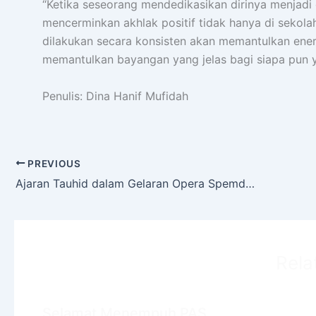
“Ketika seseorang mendedikasikan dirinya menjadi 
mencerminkan akhlak positif tidak hanya di sekolah, 
dilakukan secara konsisten akan memantulkan ener
memantulkan bayangan yang jelas bagi siapa pun 
Penulis: Dina Hanif Mufidah
PREVIOUS
Ajaran Tauhid dalam Gelaran Opera Spemdalas Final Moment 2026
Rela
Selamat Menempuh PAS