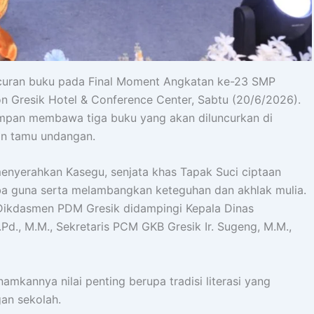
curan buku pada Final Moment Angkatan ke-23 SMP
 Gresik Hotel & Conference Center, Sabtu (20/6/2026).
mpan membawa tiga buku yang akan diluncurkan di
dan tamu undangan.
enyerahkan Kasegu, senjata khas Tapak Suci ciptaan
rba guna serta melambangkan keteguhan dan akhlak mulia.
s Dikdasmen PDM Gresik didampingi Kepala Dinas
.Pd., M.M., Sekretaris PCM GKB Gresik Ir. Sugeng, M.M.,
mkannya nilai penting berupa tradisi literasi yang
an sekolah.