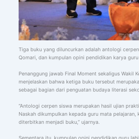
Tiga buku yang diluncurkan adalah antologi cerpen 
Qomari, dan kumpulan opini pendidikan karya gur
Penanggung jawab Final Moment sekaligus Wakil Kep
menjelaskan bahwa ketiga buku tersebut merupakan
sebagai bagian dari penguatan budaya literasi seko
“Antologi cerpen siswa merupakan hasil ujian prak
Naskah dikumpulkan kepada guru mata pelajaran, k
diterbitkan menjadi buku,” ujarnya.
Sementara itu, kumpulan opini pendidikan guru lahi