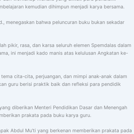
pembelajaran kemudian dihimpun menjadi karya bersama.
.Pd., menegaskan bahwa peluncuran buku bukan sekadar
lah pikir, rasa, dan karsa seluruh elemen Spemdalas dalam
ma, ini menjadi kado manis atas kelulusan Angkatan ke-
tema cita-cita, perjuangan, dan mimpi anak-anak dalam
n guru berisi praktik baik dan refleksi para pendidik
 yang diberikan Menteri Pendidikan Dasar dan Menengah
emberikan prakata pada buku karya guru.
Bapak Abdul Mu’ti yang berkenan memberikan prakata pada