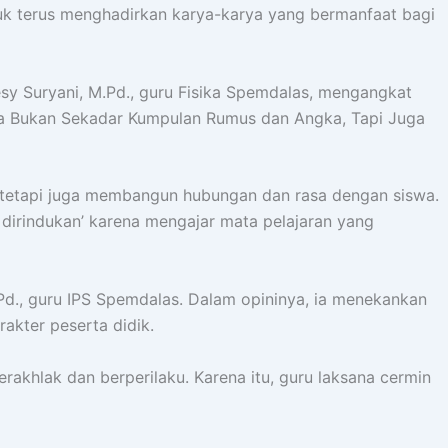
uk terus menghadirkan karya-karya yang bermanfaat bagi
esy Suryani, M.Pd., guru Fisika Spemdalas, mengangkat
ika Bukan Sekadar Kumpulan Rumus dan Angka, Tapi Juga
 tetapi juga membangun hubungan dan rasa dengan siswa.
 dirindukan’ karena mengajar mata pelajaran yang
Pd., guru IPS Spemdalas. Dalam opininya, ia menekankan
akter peserta didik.
rakhlak dan berperilaku. Karena itu, guru laksana cermin