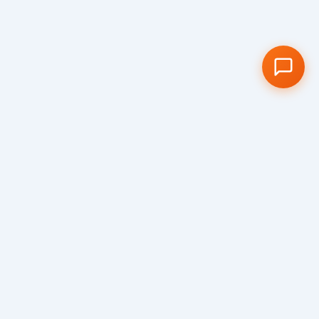
Visit us
We would love to show you around our
school and welcome you to our truly special