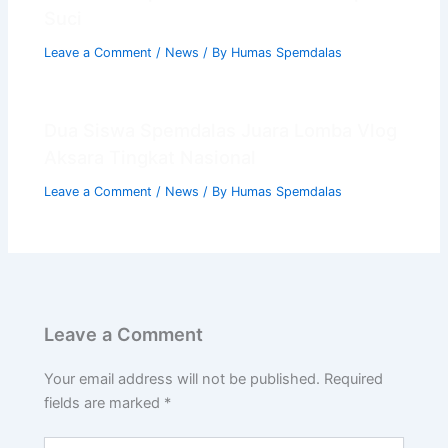
Suci
Leave a Comment
/
News
/ By
Humas Spemdalas
Dua Siswa Spemdalas Juara Lomba Vlog
Aksara Tingkat Nasional
Leave a Comment
/
News
/ By
Humas Spemdalas
Leave a Comment
Your email address will not be published.
Required
fields are marked
*
Type