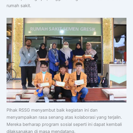
🏆 Program Unggulan
rumah sakit.
📍 Lokasi & Kontak
Pihak RSSG menyambut baik kegiatan ini dan
menyampaikan rasa senang atas kolaborasi yang terjalin.
Mereka berharap program sosial seperti ini dapat kembali
dilaksanakan di masa mendatang.