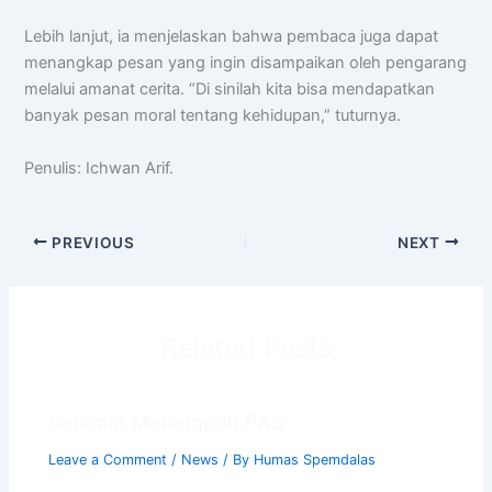
Lebih lanjut, ia menjelaskan bahwa pembaca juga dapat
menangkap pesan yang ingin disampaikan oleh pengarang
melalui amanat cerita. “Di sinilah kita bisa mendapatkan
banyak pesan moral tentang kehidupan,” tuturnya.
Penulis: Ichwan Arif.
PREVIOUS
NEXT
Related Posts
Selamat Menempuh PAS
Leave a Comment
/
News
/ By
Humas Spemdalas