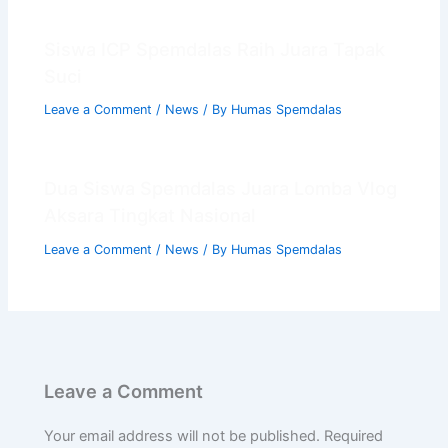
Siswa ICP Spemdalas Raih Juara Tapak
Suci
Leave a Comment
/
News
/ By
Humas Spemdalas
Dua Siswa Spemdalas Juara Lomba Vlog
Aksara Tingkat Nasional
Leave a Comment
/
News
/ By
Humas Spemdalas
Leave a Comment
Your email address will not be published.
Required