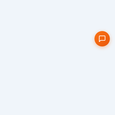
Visit us