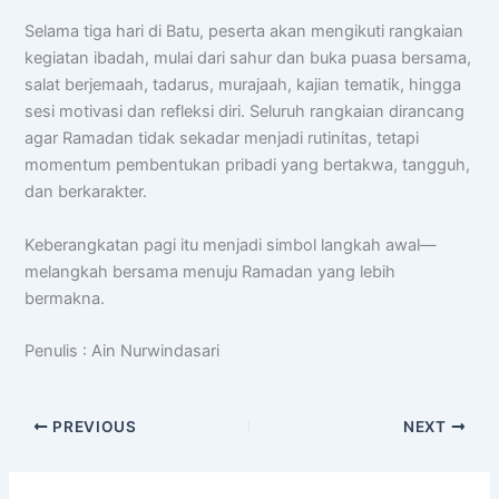
Selama tiga hari di Batu, peserta akan mengikuti rangkaian
kegiatan ibadah, mulai dari sahur dan buka puasa bersama,
salat berjemaah, tadarus, murajaah, kajian tematik, hingga
sesi motivasi dan refleksi diri. Seluruh rangkaian dirancang
agar Ramadan tidak sekadar menjadi rutinitas, tetapi
momentum pembentukan pribadi yang bertakwa, tangguh,
dan berkarakter.
Keberangkatan pagi itu menjadi simbol langkah awal—
melangkah bersama menuju Ramadan yang lebih
bermakna.
Penulis : Ain Nurwindasari
PREVIOUS
NEXT