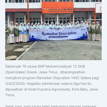
Sebanyak 76 siswa SMP Muhammadiyah 12 GKB
(Spemdalas) Gresik, Jawa Timur, diberangkatkan
mengikuti program Ramadan Staycation 1447, Selasa pagi
(24/2/2026). Kegiatan pembinaan selama tiga hari itu
dipusatkan di Hotel Kusuma Agrowisata, Kota Batu, Jawa
Timur.
Sejak pagi, para siswa telah berkumpul dengan seragam