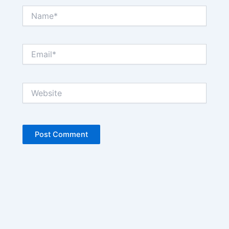
Name*
Email*
Website