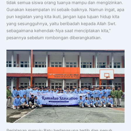
tidak semua siswa orang tuanya mampu dan mengizinkan.
Gunakan kesempatan ini sebaik-baiknya. Namun ingat, apa
pun kegiatan yang kita ikuti, jangan lupa tujuan hidup kita
yang sesungguhnya, yaitu beribadah kepada Allah Swt.
sebagaimana kehendak-Nya saat menciptakan kita,”
pesannya sebelum rombongan diberangkatkan.
Perjalanan menuju Batu berlangsung tertib dan penuh