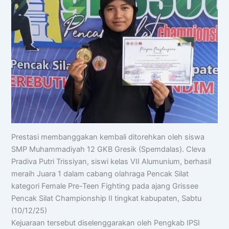
Prestasi membanggakan kembali ditorehkan oleh siswa
SMP Muhammadiyah 12 GKB Gresik (Spemdalas). Cleva
Pradiva Putri Trissiyan, siswi kelas VII Alumunium, berhasil
meraih Juara 1 dalam cabang olahraga Pencak Silat
kategori Female Pre-Teen Fighting pada ajang Grissee
Pencak Silat Championship II tingkat kabupaten, Sabtu
(10/12/25)
Kejuaraan tersebut diselenggarakan oleh Pengkab IPSI