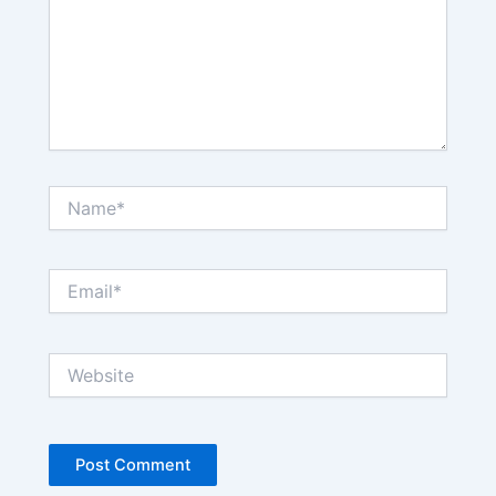
Name*
Email*
Website