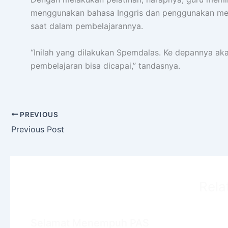
menggunakan bahasa Inggris dan penggunakan me
saat dalam pembelajarannya.
“Inilah yang dilakukan Spemdalas. Ke depannya ak
pembelajaran bisa dicapai,” tandasnya.
PREVIOUS
Previous Post
Rela
Selamat Menempuh PAS