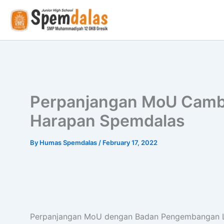
Skip
to
content
Perpanjangan MoU Cambri
Harapan Spemdalas
By
Humas Spemdalas
/
February 17, 2022
Perpanjangan MoU dengan Badan Pengembangan Lab