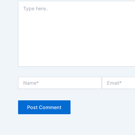
Type
here..
Name*
Email*