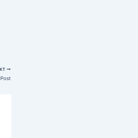
XT
 Post