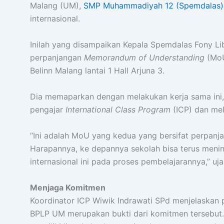
Malang (UM),
SMP Muhammadiyah 12 (Spemdalas)
internasional.
Inilah yang disampaikan Kepala Spemdalas Fony Lib
perpanjangan
Memorandum of Understanding
(MoU
Belinn Malang lantai 1 Hall Arjuna 3.
Dia memaparkan dengan melakukan kerja sama ini,
pengajar
International Class Program
(ICP) dan mel
“Ini adalah MoU yang kedua yang bersifat perpanj
Harapannya, ke depannya sekolah bisa terus menin
internasional ini pada proses pembelajarannya,” uja
Menjaga Komitmen
Koordinator ICP Wiwik Indrawati SPd menjelaskan
BPLP UM merupakan bukti dari komitmen tersebut. 