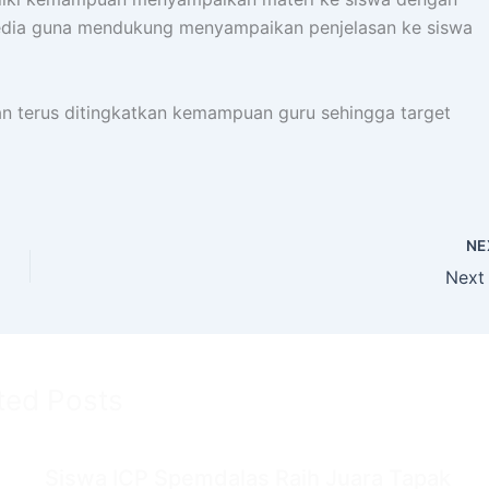
dia guna mendukung menyampaikan penjelasan ke siswa
an terus ditingkatkan kemampuan guru sehingga target
NE
Next
ted Posts
Siswa ICP Spemdalas Raih Juara Tapak