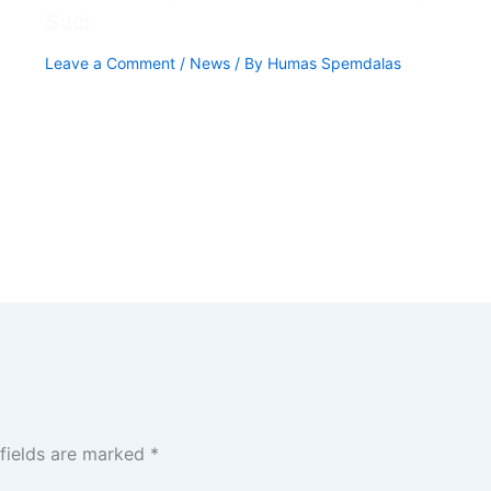
Suci
Leave a Comment
/
News
/ By
Humas Spemdalas
 fields are marked
*