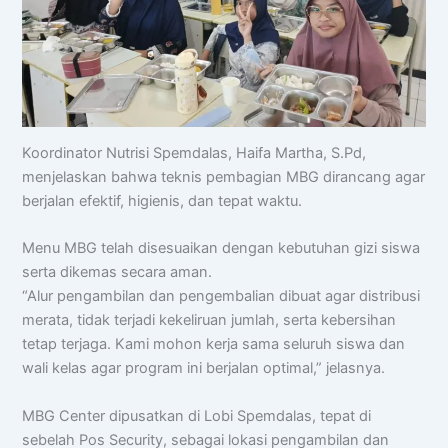
🏆 Program Unggulan
📍 Lokasi & Kontak
Koordinator Nutrisi Spemdalas, Haifa Martha, S.Pd,
menjelaskan bahwa teknis pembagian MBG dirancang agar
berjalan efektif, higienis, dan tepat waktu.
Menu MBG telah disesuaikan dengan kebutuhan gizi siswa
serta dikemas secara aman.
“Alur pengambilan dan pengembalian dibuat agar distribusi
merata, tidak terjadi kekeliruan jumlah, serta kebersihan
tetap terjaga. Kami mohon kerja sama seluruh siswa dan
wali kelas agar program ini berjalan optimal,” jelasnya.
MBG Center dipusatkan di Lobi Spemdalas, tepat di
sebelah Pos Security, sebagai lokasi pengambilan dan