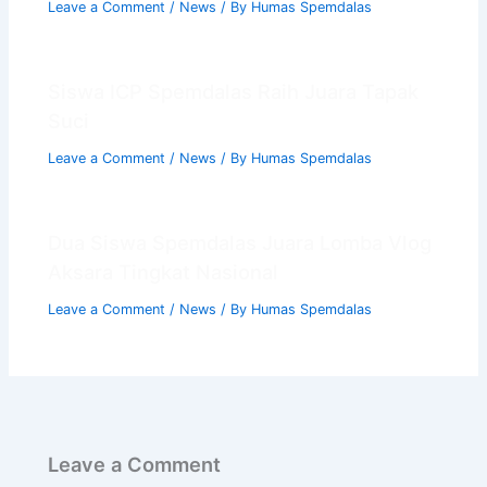
Leave a Comment
/
News
/ By
Humas Spemdalas
Siswa ICP Spemdalas Raih Juara Tapak
Suci
Leave a Comment
/
News
/ By
Humas Spemdalas
Dua Siswa Spemdalas Juara Lomba Vlog
Aksara Tingkat Nasional
Leave a Comment
/
News
/ By
Humas Spemdalas
Leave a Comment