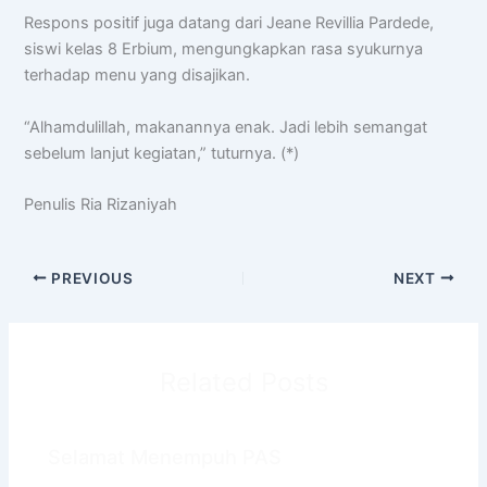
Respons positif juga datang dari Jeane Revillia Pardede,
siswi kelas 8 Erbium, mengungkapkan rasa syukurnya
terhadap menu yang disajikan.
“Alhamdulillah, makanannya enak. Jadi lebih semangat
sebelum lanjut kegiatan,” tuturnya. (*)
Penulis Ria Rizaniyah
PREVIOUS
NEXT
Related Posts
Selamat Menempuh PAS