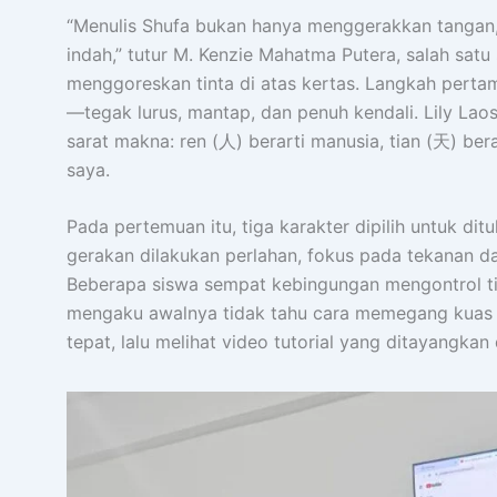
“Menulis Shufa bukan hanya menggerakkan tangan, t
indah,” tutur M. Kenzie Mahatma Putera, salah satu
menggoreskan tinta di atas kertas. Langkah pert
—tegak lurus, mantap, dan penuh kendali. Lily La
sarat makna: ren (人) berarti manusia, tian (天) berart
saya.
Pada pertemuan itu, tiga karakter dipilih untuk dit
gerakan dilakukan perlahan, fokus pada tekanan dan
Beberapa siswa sempat kebingungan mengontrol tint
mengaku awalnya tidak tahu cara memegang kuas d
tepat, lalu melihat video tutorial yang ditayangkan 