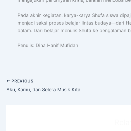
mengajukan pertanyaan kritis, bahkan mencoba berk
Pada akhir kegiatan, karya-karya Shufa siswa dipaj
menjadi saksi proses belajar lintas budaya—dari H
dalam. Dari belajar menulis Shufa ke pengalaman b
Penulis: Dina Hanif Mufidah
PREVIOUS
Aku, Kamu, dan Selera Musik Kita
Rela