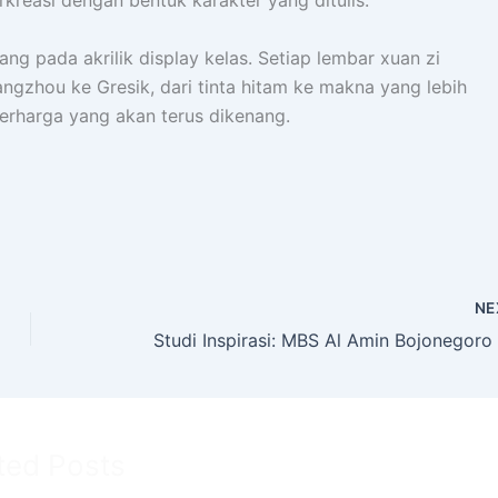
reasi dengan bentuk karakter yang ditulis.
ang pada akrilik display kelas. Setiap lembar xuan zi
angzhou ke Gresik, dari tinta hitam ke makna yang lebih
erharga yang akan terus dikenang.
NE
ted Posts