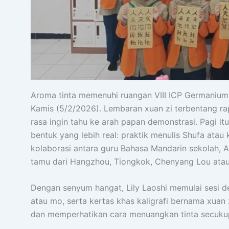
Aroma tinta memenuhi ruangan VIII ICP Germaniu
Kamis (5/2/2026). Lembaran xuan zi terbentang ra
rasa ingin tahu ke arah papan demonstrasi. Pagi i
bentuk yang lebih real: praktik menulis Shufa atau 
kolaborasi antara guru Bahasa Mandarin sekolah, 
tamu dari Hangzhou, Tiongkok, Chenyang Lou atau 
Dengan senyum hangat, Lily Laoshi memulai sesi d
atau mo, serta kertas khas kaligrafi bernama xuan 
dan memperhatikan cara menuangkan tinta secuku