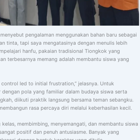
oko menyebut pengalaman menggunakan bahan baru sebagai
an tinta, tapi saya mengatasinya dengan menulis lebih
empelajari hanfu, pakaian tradisional Tiongkok yang
tangan terbesarnya memang adalah membantu siswa yang
ontrol led to initial frustration,” jelasnya. Untuk
 dengan pola yang familiar dalam budaya siswa serta
gkah, diikuti praktik langsung bersama teman sebangku.
membangun rasa percaya diri melalui keberhasilan kecil.
ling kelas, membimbing, menyemangati, dan membantu siswa
i sangat positif dan penuh antusiasme. Banyak yang