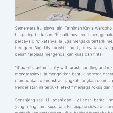
Sementara itu, siswa lain, Fathimah Kayla Werd
hal paling berkesan. “Kesulitannya saat menggunak
percaya diri,” katanya. Ia juga mengaku tertarik m
beragam. Bagi Lily Laoshi sendiri , ternyata tan
belum terbiasa mengendalikan kuas dan tinta.
“Students’ unfamiliarity with brush handling and ink c
mengatasinya, ia mengaitkan bentuk goresan dasar
memberikan demonstrasi singkat, langkah demi lan
Pendekatan ini terbukti efektif menjaga fokus dan 
Sepanjang sesi, Li Laoshi dan Lily Laoshi berkeli
yang mengalami kesulitan. Partisipasi siswa dinila