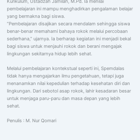
Kurikulum, Ustadzah Jamilah, M.Pd. Ia menilai
pembelajaran ini mampu menghadirkan pengalaman belajar
yang bermakna bagi siswa.
“Pembelajaran disajikan secara mendalam sehingga siswa
benar-benar memahami bahaya rokok melalui percobaan
sederhana,” ujarnya. Ia berharap kegiatan ini menjadi bekal
bagi siswa untuk menjauhi rokok dan berani mengajak
lingkungan sekitarnya hidup lebih sehat.
Melalui pembelajaran kontekstual seperti ini, Spemdalas
tidak hanya mengajarkan ilmu pengetahuan, tetapi juga
menanamkan nilai kepedulian terhadap kesehatan diri dan
lingkungan. Dari sebotol asap rokok, lahir kesadaran besar
untuk menjaga paru-paru dan masa depan yang lebih
sehat.
Penulis : M. Nur Qomari