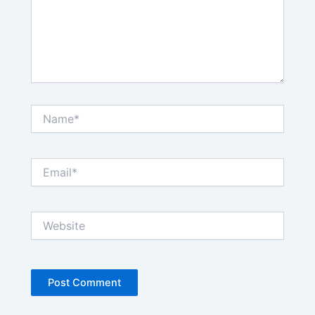
Name*
Email*
Website