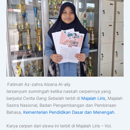
Fatimah Az-zahra Alzena Al-aliy
tersenyum
sumringah
ketika naskah cerpennya yang
berjudul
Cerita Gang Sebelah
terbit di
Majalah Liris,
Majalah
Sastra Nasional, Badan Pengembangan dan Pembinaan
Bahasa,
Kementerian Pendidikan Dasar dan Menengah.
Karya cerpen dari siswa ini terbit di Majalah Liris – Vol.