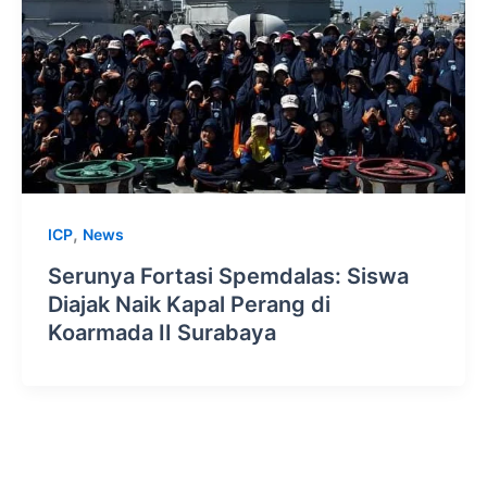
,
ICP
News
Serunya Fortasi Spemdalas: Siswa
Diajak Naik Kapal Perang di
Koarmada II Surabaya