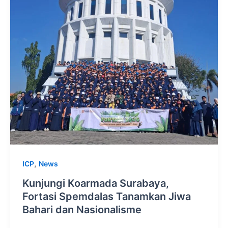
,
ICP
News
Kunjungi Koarmada Surabaya,
Fortasi Spemdalas Tanamkan Jiwa
Bahari dan Nasionalisme