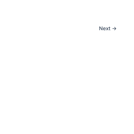
Next
→