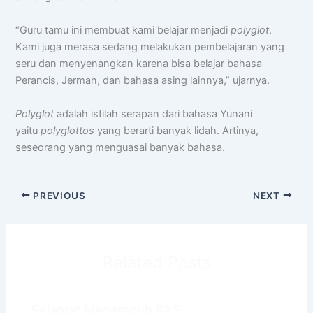
“Guru tamu ini membuat kami belajar menjadi
polyglot
.
Kami juga merasa sedang melakukan pembelajaran yang
seru dan menyenangkan karena bisa belajar bahasa
Perancis, Jerman, dan bahasa asing lainnya,” ujarnya.
Polyglot
adalah istilah serapan dari bahasa Yunani
yaitu
polyglottos
yang berarti banyak lidah. Artinya,
seseorang yang menguasai banyak bahasa.
PREVIOUS
NEXT
Related Posts
Selamat Menempuh PAS