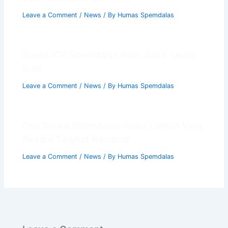
Leave a Comment
/
News
/ By
Humas Spemdalas
Siswa ICP Spemdalas Raih Juara Tapak
Suci
Leave a Comment
/
News
/ By
Humas Spemdalas
Dua Siswa Spemdalas Juara Lomba Vlog
Aksara Tingkat Nasional
Leave a Comment
/
News
/ By
Humas Spemdalas