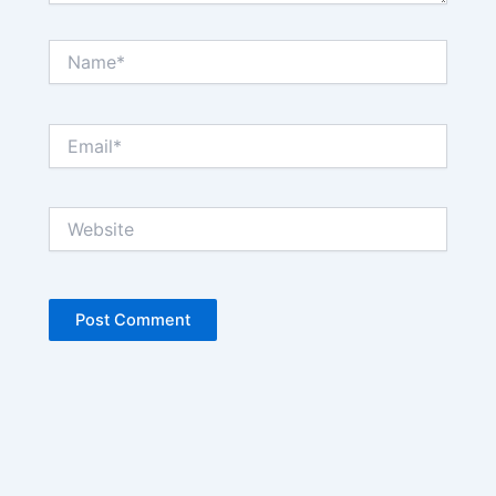
Name*
Email*
Website