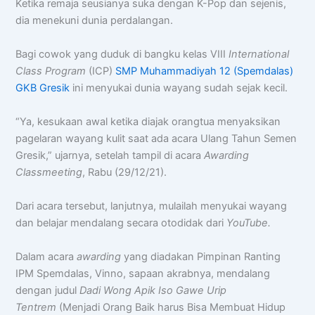
Ketika remaja seusianya suka dengan K-Pop dan sejenis,
dia menekuni dunia perdalangan.
Bagi cowok yang duduk di bangku kelas VIII
International
Class Program
(ICP)
SMP Muhammadiyah 12 (Spemdalas)
GKB Gresik
ini menyukai dunia wayang sudah sejak kecil.
“Ya, kesukaan awal ketika diajak orangtua menyaksikan
pagelaran wayang kulit saat ada acara Ulang Tahun Semen
Gresik,” ujarnya, setelah tampil di acara
Awarding
Classmeeting
, Rabu (29/12/21).
Dari acara tersebut, lanjutnya, mulailah menyukai wayang
dan belajar mendalang secara otodidak dari
YouTube.
Dalam acara
awarding
yang diadakan Pimpinan Ranting
IPM Spemdalas, Vinno, sapaan akrabnya, mendalang
dengan judul
Dadi Wong Apik Iso Gawe Urip
Tentrem
(Menjadi Orang Baik harus Bisa Membuat Hidup