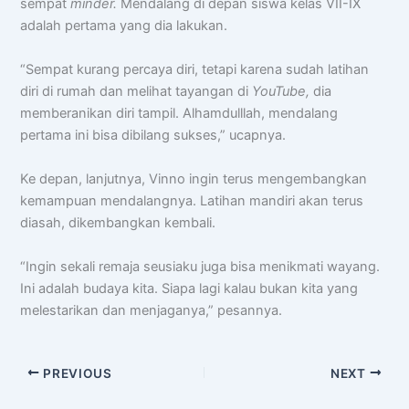
sempat
minder.
Mendalang di depan siswa kelas VII-IX
adalah pertama yang dia lakukan.
“Sempat kurang percaya diri, tetapi karena sudah latihan
diri di rumah dan melihat tayangan di
YouTube,
dia
memberanikan diri tampil. Alhamdulllah, mendalang
pertama ini bisa dibilang sukses,” ucapnya.
Ke depan, lanjutnya, Vinno ingin terus mengembangkan
kemampuan mendalangnya. Latihan mandiri akan terus
diasah, dikembangkan kembali.
“Ingin sekali remaja seusiaku juga bisa menikmati wayang.
Ini adalah budaya kita. Siapa lagi kalau bukan kita yang
melestarikan dan menjaganya,” pesannya.
PREVIOUS
NEXT