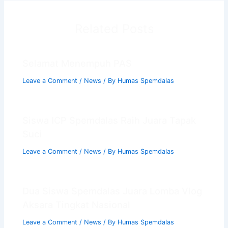
Related Posts
Selamat Menempuh PAS
Leave a Comment
/
News
/ By
Humas Spemdalas
Siswa ICP Spemdalas Raih Juara Tapak
Suci
Leave a Comment
/
News
/ By
Humas Spemdalas
Dua Siswa Spemdalas Juara Lomba Vlog
Aksara Tingkat Nasional
Leave a Comment
/
News
/ By
Humas Spemdalas