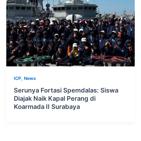
,
ICP
News
Serunya Fortasi Spemdalas: Siswa
Diajak Naik Kapal Perang di
Koarmada II Surabaya