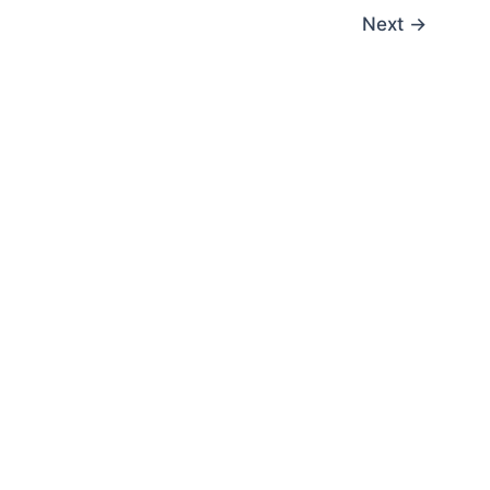
Next
→