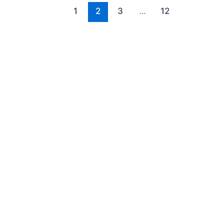
1
2
3
…
12