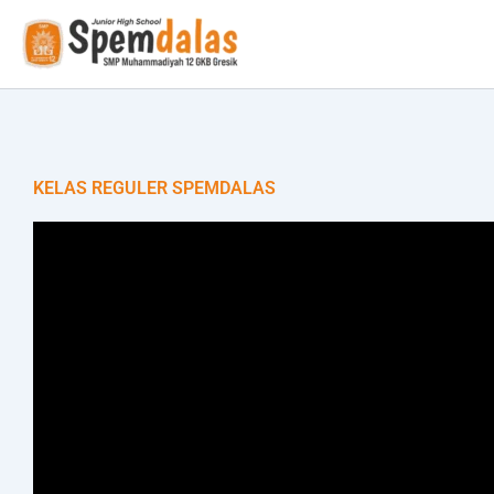
Skip
to
content
KELAS REGULER SPEMDALAS